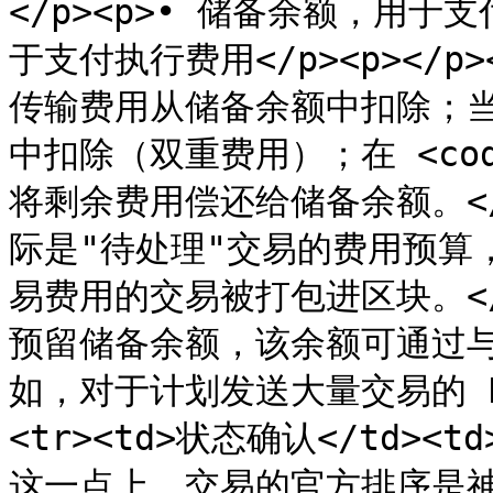
</p><p>• 储备余额，用于支
于支付执行费用</p><p></
传输费用从储备余额中扣除；
中扣除（双重费用）；在 <cod
将剩余费用偿还给储备余额。</p
际是"待处理"交易的费用预算
易费用的交易被打包进区块。</p
预留储备余额，该余额可通过
如，对于计划发送大量交易的 EOA
<tr><td>状态确认</td>
这一点上，交易的官方排序是