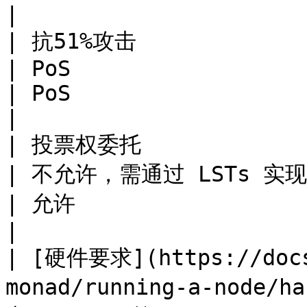
|

| 抗51%攻击                                                                                
| PoS                                                                        
| PoS                                                                        
|

| 投票权委托                                                                                 
| 不允许，需通过 LSTs 实现                                                            
| 允许                                                                         
|

| [硬件要求](https://docs
monad/running-a-node/h