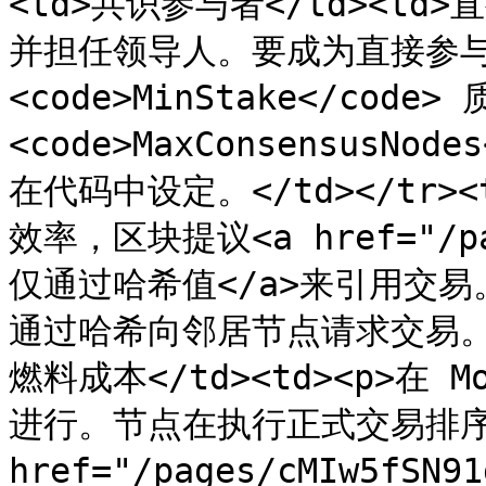
<td>共识参与者</td><t
并担任领导人。要成为直接参与
<code>MinStake</cod
<code>MaxConsensusN
在代码中设定。</td></tr><
效率，区块提议<a href="/pag
仅通过哈希值</a>来引用交
通过哈希向邻居节点请求交易。</t
燃料成本</td><td><p>在
进行。节点在执行正式交易排序（
href="/pages/cMIw5fSN