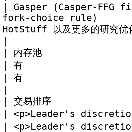
| Gasper (Casper-FFG fi
fork-choice rule)      
HotStuff 以及更多的研究优化)                               
|

| 内存池                                                                                   
| 有                                                                          
| 有                                                                          
|

| 交易排序                                                                                  
| <p>Leader's discretion </p><p>(实际：PB
| <p>Leader's discretion </p><p>(默认方