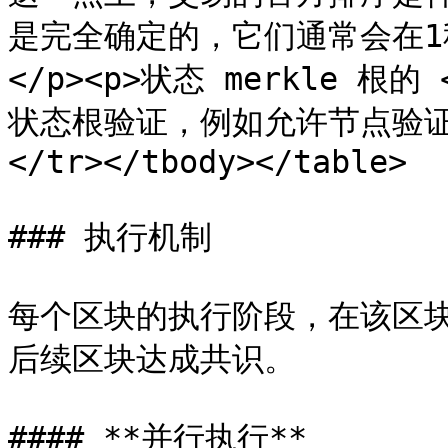
是完全确定的，它们通常会在1秒
</p><p>状态 merkle 根的
状态根验证，例如允许节点验证自
</tr></tbody></table>

### 执行机制

每个区块的执行阶段，在该区
后续区块达成共识。

#### **并行执行**
