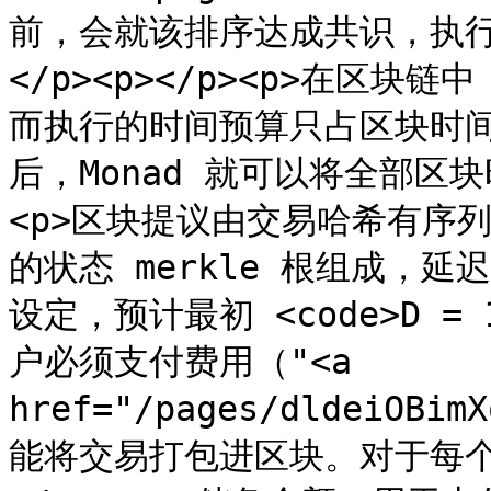
前，会就该排序达成共识，执
</p><p></p><p>在区
而执行的时间预算只占区块时
后，Monad 就可以将全部区块
<p>区块提议由交易哈希有序列表和
的状态 merkle 根组成，延迟参
设定，预计最初 <code>D = 10
户必须支付费用（"<a 
href="/pages/dldeiOBi
能将交易打包进区块。对于每