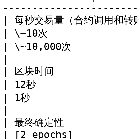
-----------------------
| 每秒交易量（合约调用和转账）                                                               
| \~10次                                                                      
| \~10,000次                                                                  
|

| 区块时间                                                                                  
| 12秒                                                                        
| 1秒                                                                         
|

| 最终确定性                                                                                 
| [2 epochs]