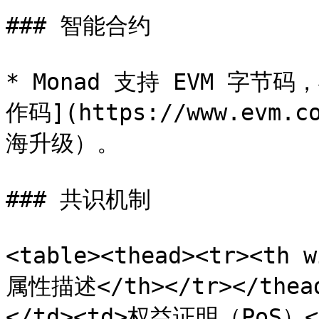
### 智能合约

* Monad 支持 EVM 字
作码](https://www.evm.c
海升级）。

### 共识机制

<table><thead><tr><th
属性描述</th></tr></thea
</td><td>权益证明（PoS）<